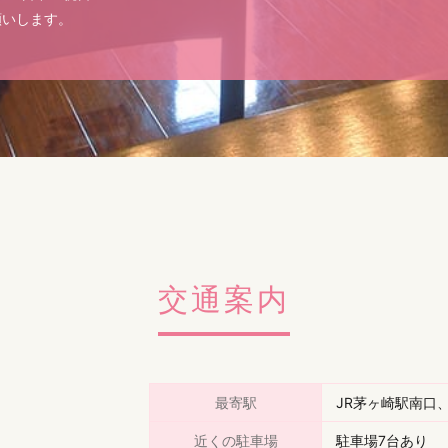
願いします。
交通案内
最寄駅
JR茅ヶ崎駅南口
近くの駐車場
駐車場7台あり