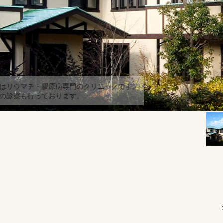
当院はリウマチ・膠原病専門のクリニッ
内科の診察も行っております。