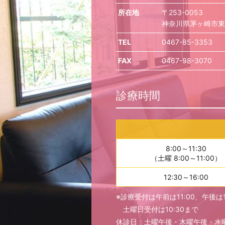
所在地
〒253-0053
神奈川県茅ヶ崎市東海
TEL
0467-85-3353
FAX
0467-98-3070
診療時間
8:00～11:30
（土曜 8:00～11:00）
12:30～16:00
※診療受付は午前は11:00、午後は1
土曜日受付は10:30まで
休診日：土曜午後・木曜午後・水