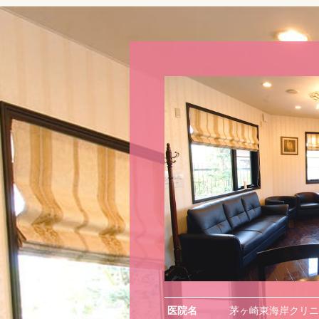
医院名
茅ヶ崎東海岸クリニ