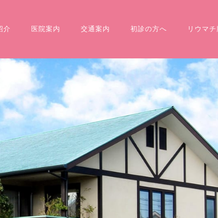
紹介
医院案内
交通案内
初診の方へ
リウマチ