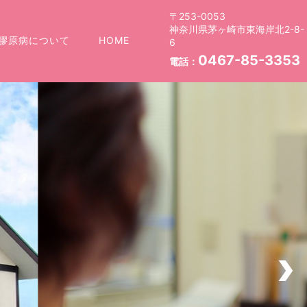
〒253-0053
神奈川県茅ヶ崎市東海岸北2-8-
膠原病について
HOME
6
0467-85-3353
電話：